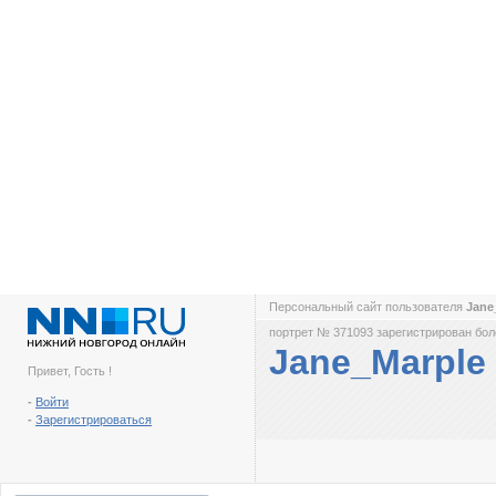
Персональный сайт пользователя
Jane
портрет № 371093 зарегистрирован боле
Jane_Marple
Привет, Гость !
-
Войти
-
Зарегистрироваться