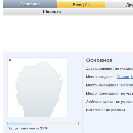
Основное
Блог
( 0 )
Др
Шпионаж
Основное
Дата рождения : не указан
Место рождения :
Россия
,
Н
Место нахождения :
Россия
Место проживания : не ука
Любимые места : не указа
Интересы : не указаны
Портрет заполнен на 33 %